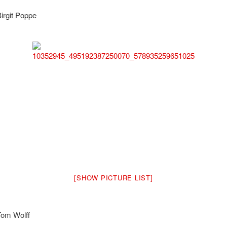
irgit Poppe
[SHOW PICTURE LIST]
Tom Wolff