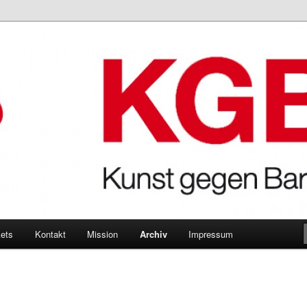
Bares
kets
Kontakt
Mission
Archiv
Impressum