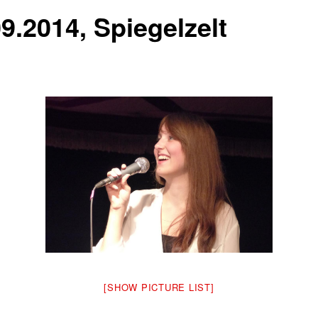
9.2014, Spiegelzelt
[SHOW PICTURE LIST]