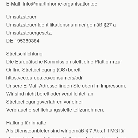
E-Mail: info@martinhorne-organisation.de
Umsatzsteuer:
Umsatzsteuer-Identifikationsnummer gemäß §27 a
Umsatzsteuergesetz:
DE 195380384
Streitschlichtung
Die Europäische Kommission stellt eine Plattform zur
Online-Streitbeilegung (OS) bereit:
https://ec.europa.eu/consumers/odr
Unsere E-Mail-Adresse finden Sie oben im Impressum.
Wir sind nicht bereit oder verpflichtet, an
Streitbeilegungsverfahren vor einer
Verbraucherschlichtungsstelle teilzunehmen.
Haftung für Inhalte
Als Diensteanbieter sind wir gemäß § 7 Abs.1 TMG für