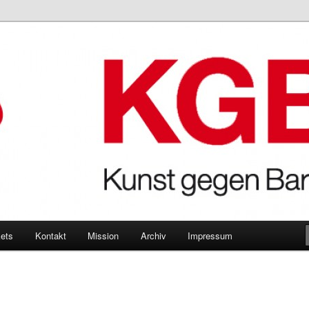
Bares
kets
Kontakt
Mission
Archiv
Impressum