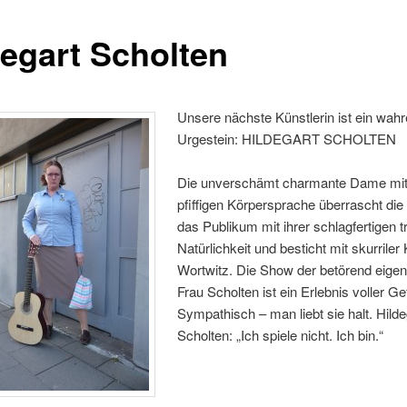
degart Scholten
Unsere nächste Künstlerin ist ein wah
Urgestein: HILDEGART SCHOLTEN
Die unverschämt charmante Dame mit
pfiffigen Körpersprache überrascht die
das Publikum mit ihrer schlagfertigen 
Natürlichkeit und besticht mit skurrile
Wortwitz. Die Show der betörend eigen
Frau Scholten ist ein Erlebnis voller Ge
Sympathisch – man liebt sie halt. Hilde
Scholten: „Ich spiele nicht. Ich bin.“