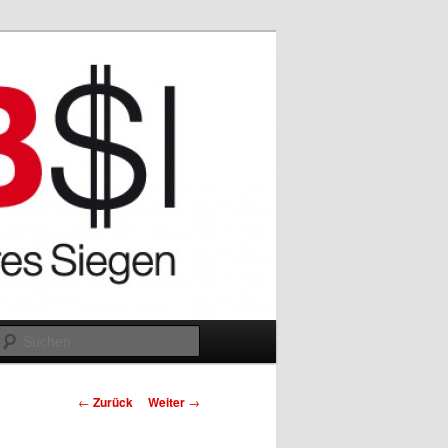
Suchen
Beitrags-
←
Zurück
Weiter
→
Navigation