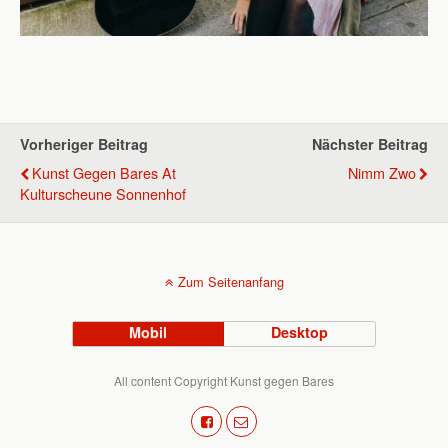
Vorheriger Beitrag
Nächster Beitrag
Kunst Gegen Bares At
Nimm Zwo
Kulturscheune Sonnenhof
Zum Seitenanfang
Mobil
Desktop
All content Copyright Kunst gegen Bares