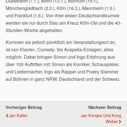
Düsseldorf (7.1.), Bonn (13.1.), Bochum (19.1),
Mönchengladbach (2.3.), Köln (16.3.), Mannheim (1.5.)
und Frankfurt (1.6.). Von ihrer ersten Deutschlandtournee
werden sie nur durch Stau am Kreuz Köln-Ost und die 40-
Stunden-Woche abgehalten.
Kommen sie jedoch pünktlich am Veranstaltungsort an,
ist von Klavier-, Comedy- bis Acapella-Einlagen, alles
möglich. Dabei bringen Simon und Ingo Erfahrung aus
über 100 Auftritten mit: Simon als Komiker, Schauspieler,
und Liedermacher, Ingo als Rapper und Poetry Slammer
auf Bühnen in ganz NRW, Deutschland und der Schweiz.
Vorheriger Beitrag
Nächster Beitrag
Jan Kalter
Jan Kersjes Und Kong
Weber