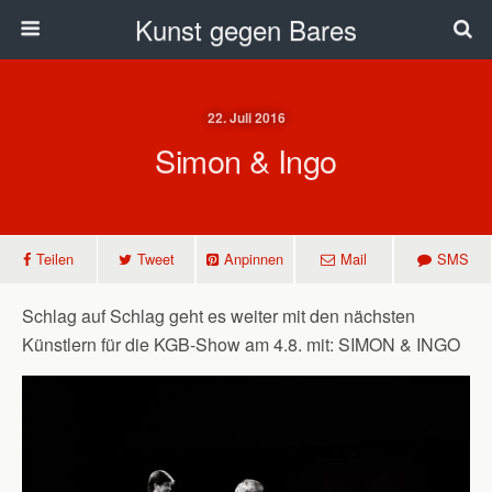
Kunst gegen Bares
22. Juli 2016
Simon & Ingo
Teilen
Tweet
Anpinnen
Mail
SMS
Schlag auf Schlag geht es weiter mit den nächsten
Künstlern für die KGB-Show am 4.8. mit: SIMON & INGO