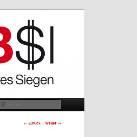
Suchen
Beitrags-
←
Zurück
Weiter
→
Navigation