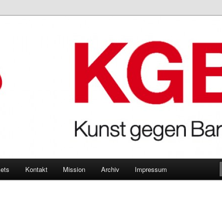
Bares
kets
Kontakt
Mission
Archiv
Impressum