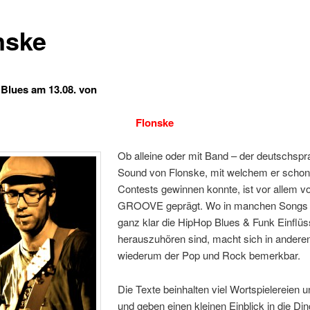
nske
 Blues am 13.08. von
Flonske
Ob alleine oder mit Band – der deutschspr
Sound von Flonske, mit welchem er schon 
Contests gewinnen konnte, ist vor allem v
GROOVE geprägt. Wo in manchen Songs
ganz klar die HipHop Blues & Funk Einflü
herauszuhören sind, macht sich in andere
wiederum der Pop und Rock bemerkbar.
Die Texte beinhalten viel Wortspielereien u
und geben einen kleinen Einblick in die Din