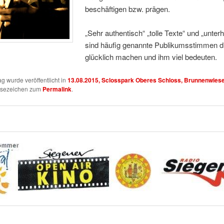
beschäftigen bzw. prägen.
„Sehr authentisch“ „tolle Texte“ und „unter
sind häufig genannte Publikumsstimmen di
glücklich machen und ihm viel bedeuten.
ag wurde veröffentlicht in
13.08.2015, Sclosspark Oberes Schloss, Brunnenwies
esezeichen zum
Permalink
.