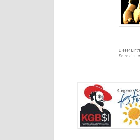
Dieser Eintr
Setze ein L