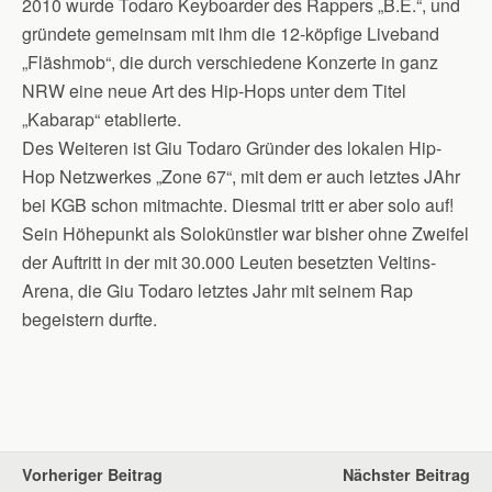
2010 wurde Todaro Keyboarder des Rappers „B.E.“, und
gründete gemeinsam mit ihm die 12-köpfige Liveband
„Fläshmob“, die durch verschiedene Konzerte in ganz
NRW eine neue Art des Hip-Hops unter dem Titel
„Kabarap“ etablierte.
Des Weiteren ist Giu Todaro Gründer des lokalen Hip-
Hop Netzwerkes „Zone 67“, mit dem er auch letztes JAhr
bei KGB schon mitmachte. Diesmal tritt er aber solo auf!
Sein Höhepunkt als Solokünstler war bisher ohne Zweifel
der Auftritt in der mit 30.000 Leuten besetzten Veltins-
Arena, die Giu Todaro letztes Jahr mit seinem Rap
begeistern durfte.
Vorheriger Beitrag
Nächster Beitrag