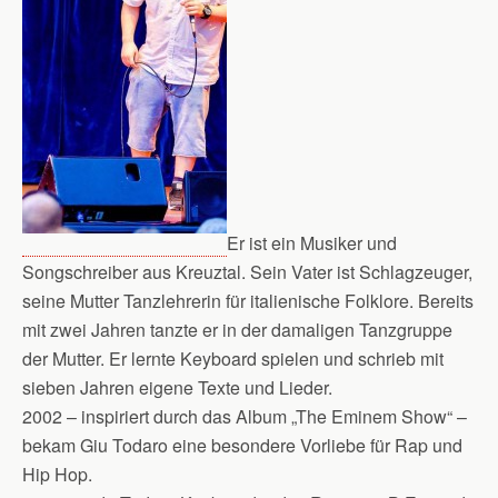
Er ist ein Musiker und
Songschreiber aus Kreuztal. Sein Vater ist Schlagzeuger,
seine Mutter Tanzlehrerin für italienische Folklore. Bereits
mit zwei Jahren tanzte er in der damaligen Tanzgruppe
der Mutter. Er lernte Keyboard spielen und schrieb mit
sieben Jahren eigene Texte und Lieder.
2002 – inspiriert durch das Album „The Eminem Show“ –
bekam Giu Todaro eine besonder
e Vorliebe für Rap und
Hip Hop.